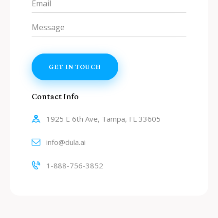
Contact Info
1925 E 6th Ave, Tampa, FL 33605
info@dula.ai
1-888-756-3852