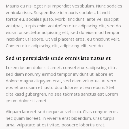
Mauris eu nisi eget nisi imperdiet vestibulum. Nunc sodales
vehicula risus. Suspendisse id mauris sodales, blandit
tortor eu, sodales justo. Morbi tincidunt, ante vel suscipit
volutpat, turpis enim volutpSectetur adipiscing elit, sed do
eiusm onsectetur adipiscing elit, sed do eiusm od tempor
incididunt ut labore. Ut vel placerat eros, eu tincidunt velit.
Consectetur adipiscing elit, adipiscing elit, sed do.
Sed ut perspiciatis unde omnis iste natus et
Lorem ipsum dolor sit amet, consetetur sadipscing elitr,
sed diam nonumy eirmod tempor invidunt ut labore et
dolore magna aliquyam erat, sed diam voluptua. At vero
eos et accusam et justo duo dolores et ea rebum. Stet
clita kasd gubergren, no sea takimata sanctus est Lorem
ipsum dolor sit amet.
Aliquam laoreet sed neque ac vehicula. Cras congue eros
nec quam laoreet, in viverra erat bibendum. Cras turpis
urna, vulputate at est vitae, posuere lobortis erat.