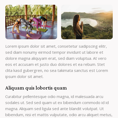
Lorem ipsum dolor sit amet, consetetur sadipscing elitr,
sed diam nonumy eirmod tempor invidunt ut labore et
dolore magna aliquyam erat, sed diam voluptua. At vero
eos et accusam et justo duo dolores et ea rebum. Stet
clita kasd gubergren, no sea takimata sanctus est Lorem
ipsum dolor sit amet.
Aliquam quis lobortis quam
Curabitur pellentesque odio magna, id malesuada arcu
sodales ut. Sed sed quam ut ex bibendum commodo id id
magna. Aliquam sed ligula sed ante blandit volutpat. Ut
bibendum, nisi et mattis vulputate, odio arcu aliquet metus,