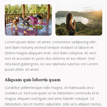
Lorem ipsum dolor sit amet, consetetur sadipscing elitr,
sed diam nonumy eirmod tempor invidunt ut labore et
dolore magna aliquyam erat, sed diam voluptua. At vero
eos et accusam et justo duo dolores et ea rebum. Stet
clita kasd gubergren, no sea takimata sanctus est Lorem
ipsum dolor sit amet.
Aliquam quis lobortis quam
Curabitur pellentesque odio magna, id malesuada arcu
sodales ut. Sed sed quam ut ex bibendum commodo id id
magna. Aliquam sed ligula sed ante blandit volutpat. Ut
bibendum, nisi et mattis vulputate, odio arcu aliquet metus,