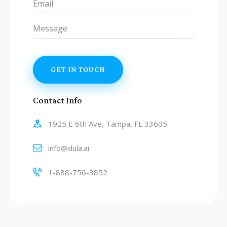
Contact Info
1925 E 6th Ave, Tampa, FL 33605
info@dula.ai
1-888-756-3852