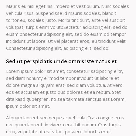
Mauris eu nisi eget nisi imperdiet vestibulum. Nunc sodales
vehicula risus. Suspendisse id mauris sodales, blandit
tortor eu, sodales justo. Morbi tincidunt, ante vel suscipit
volutpat, turpis enim volutpSectetur adipiscing elit, sed do
eiusm onsectetur adipiscing elit, sed do eiusm od tempor
incididunt ut labore. Ut vel placerat eros, eu tincidunt velit.
Consectetur adipiscing elit, adipiscing elit, sed do.
Sed ut perspiciatis unde omnis iste natus et
Lorem ipsum dolor sit amet, consetetur sadipscing elitr,
sed diam nonumy eirmod tempor invidunt ut labore et
dolore magna aliquyam erat, sed diam voluptua. At vero
eos et accusam et justo duo dolores et ea rebum. Stet
clita kasd gubergren, no sea takimata sanctus est Lorem
ipsum dolor sit amet.
Aliquam laoreet sed neque ac vehicula. Cras congue eros
nec quam laoreet, in viverra erat bibendum. Cras turpis
urna, vulputate at est vitae, posuere lobortis erat.